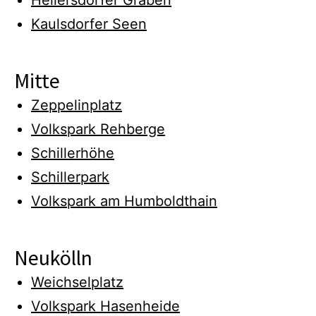
Hellersdorfer Graben
Kaulsdorfer Seen
Mitte
Zeppelinplatz
Volkspark Rehberge
Schillerhöhe
Schillerpark
Volkspark am Humboldthain
Neukölln
Weichselplatz
Volkspark Hasenheide