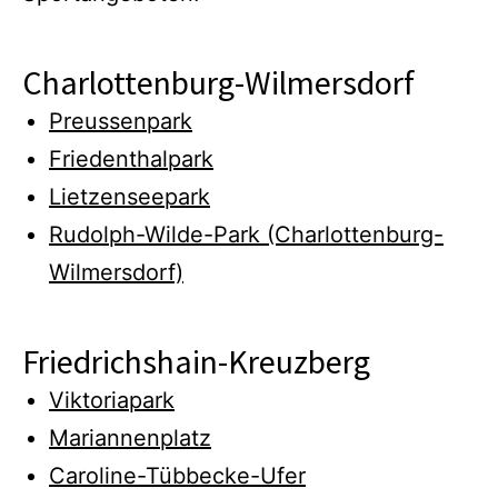
Charlottenburg-Wilmersdorf
Preussenpark
Friedenthalpark
Lietzenseepark
Rudolph-Wilde-Park (Charlottenburg-
Wilmersdorf)
Friedrichshain-Kreuzberg
Viktoriapark
Mariannenplatz
Caroline-Tübbecke-Ufer