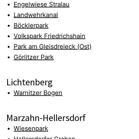
Engelwiese Stralau
Landwehrkanal
Böcklerpark
Volkspark Friedrichshain
Park am Gleisdreieck (Ost)
Görlitzer Park
Lichtenberg
Warnitzer Bogen
Marzahn-Hellersdorf
Wiesenpark