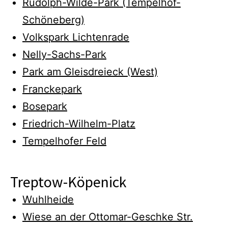
Rudolph-Wilde-Park (Tempelhof-
Schöneberg)
Volkspark Lichtenrade
Nelly-Sachs-Park
Park am Gleisdreieck (West)
Franckepark
Bosepark
Friedrich-Wilhelm-Platz
Tempelhofer Feld
Treptow-Köpenick
Wuhlheide
Wiese an der Ottomar-Geschke Str.