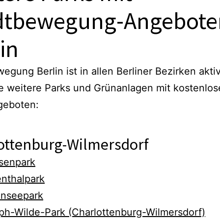
dtbewegung-Angebote
in
egung Berlin ist in allen Berliner Bezirken aktiv
e weitere Parks und Grünanlagen mit kostenlos
geboten:
ottenburg-Wilmersdorf
senpark
enthalpark
enseepark
ph-Wilde-Park (Charlottenburg-Wilmersdorf)