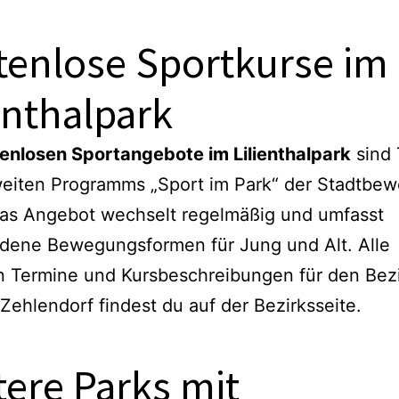
tenlose Sportkurse im
enthalpark
enlosen Sportangebote im Lilienthalpark
sind 
weiten Programms „Sport im Park“ der Stadtbe
Das Angebot wechselt regelmäßig und umfasst
edene Bewegungsformen für Jung und Alt. Alle
n Termine und Kursbeschreibungen für den Bez
-Zehlendorf findest du auf der Bezirksseite.
tere Parks mit