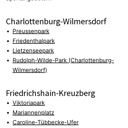
Charlottenburg-Wilmersdorf
Preussenpark
Friedenthalpark
Lietzenseepark
Rudolph-Wilde-Park (Charlottenburg-
Wilmersdorf)
Friedrichshain-Kreuzberg
Viktoriapark
Mariannenplatz
Caroline-Tübbecke-Ufer