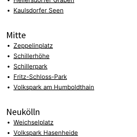
Hellersdorfer Graben
Kaulsdorfer Seen
Mitte
Zeppelinplatz
Schillerhöhe
Schillerpark
Fritz-Schloss-Park
Volkspark am Humboldthain
Neukölln
Weichselplatz
Volkspark Hasenheide