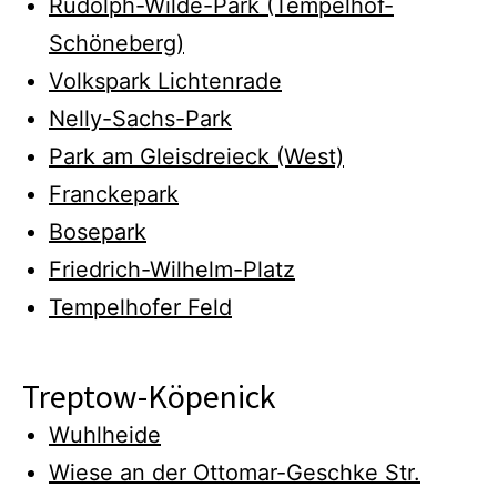
Rudolph-Wilde-Park (Tempelhof-
Schöneberg)
Volkspark Lichtenrade
Nelly-Sachs-Park
Park am Gleisdreieck (West)
Franckepark
Bosepark
Friedrich-Wilhelm-Platz
Tempelhofer Feld
Treptow-Köpenick
Wuhlheide
Wiese an der Ottomar-Geschke Str.