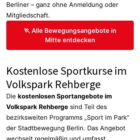
Berliner – ganz ohne Anmeldung oder
Mitgliedschaft.
🏃 Alle Bewegungsangebote in
Mitte entdecken
Kostenlose Sportkurse im
Volkspark Rehberge
Die
kostenlosen Sportangebote im
Volkspark Rehberge
sind Teil des
bezirksweiten Programms „Sport im Park“
der Stadtbewegung Berlin. Das Angebot
wechselt regelmäßig und umfasst