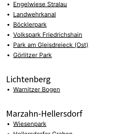
Engelwiese Stralau
Landwehrkanal
Böcklerpark
Volkspark Friedrichshain
Park am Gleisdreieck (Ost)
Görlitzer Park
Lichtenberg
Warnitzer Bogen
Marzahn-Hellersdorf
Wiesenpark