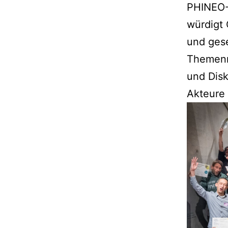
PHINEO-
würdigt 
und gese
Themenr
und Disk
Akteure