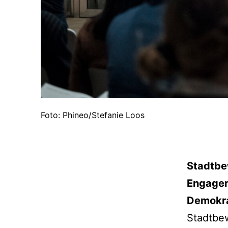
Foto: Phineo/Stefanie Loos
Stadtbe
Engagem
Demokra
Stadtbew