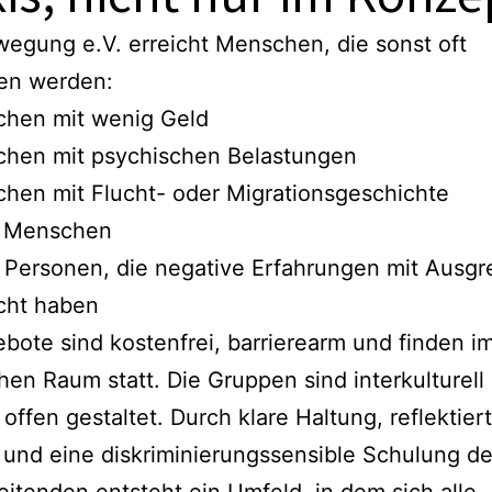
egung e.V. erreicht Menschen, die sonst oft
en werden:
hen mit wenig Geld
hen mit psychischen Belastungen
hen mit Flucht- oder Migrationsgeschichte
e Menschen
 Personen, die negative Erfahrungen mit Ausg
ht haben
bote sind kostenfrei, barrierearm und finden i
chen Raum statt. Die Gruppen sind interkulturell
offen gestaltet. Durch klare Haltung, reflektier
und eine diskriminierungssensible Schulung de
itenden entsteht ein Umfeld, in dem sich alle