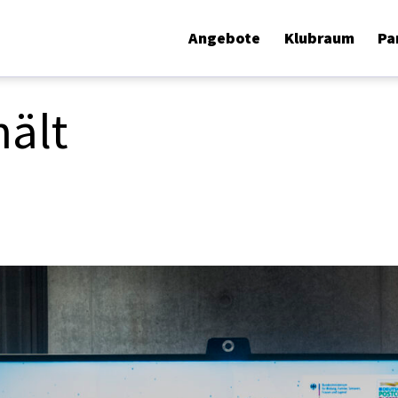
Angebote
Klubraum
Pa
ält