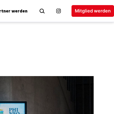
Suchen …
rtner werden
Mitglied werden
Instagram