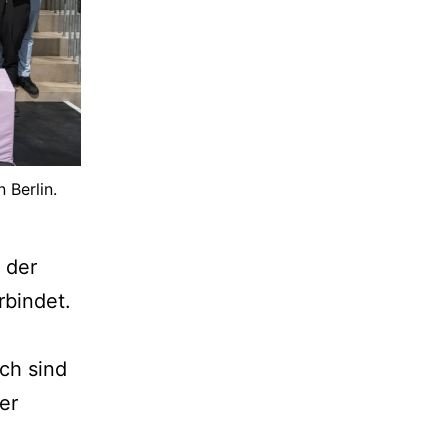
 Berlin.
 der
rbindet.
ch sind
er