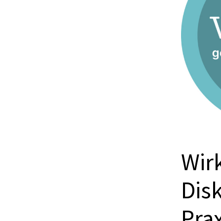
Wir
Disk
Prax