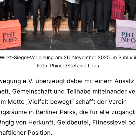
Wirkt-Siegel-Verleihung am 26. November 2025 im Publix in
Foto: Phineo/Stefanie Loos
egung e.V. überzeugt dabei mit einem Ansatz,
it, Gemeinschaft und Teilhabe miteinander ve
m Motto „Vielfalt bewegt“ schafft der Verein
sräume in Berliner Parks, die für alle zugängli
ngig von Herkunft, Geldbeutel, Fitnesslevel od
haftlicher Position.