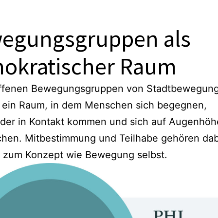
egungsgruppen als
okratischer Raum
offenen Bewegungsgruppen von Stadtbewegun
t ein Raum, in dem Menschen sich begegnen,
nder in Kontakt kommen und sich auf Augenhöh
chen. Mitbestimmung und Teilhabe gehören dab
 zum Konzept wie Bewegung selbst.