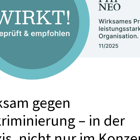
ksam gegen
riminierung – in der
is, nicht nur im Konze