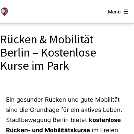
Zum
Menü
Inhalt
Stadtbewegung
springen
Berlin
Rücken & Mobilität
Berlin – Kostenlose
Kurse im Park
Ein gesunder Rücken und gute Mobilität
sind die Grundlage für ein aktives Leben.
Stadtbewegung Berlin bietet
kostenlose
Rücken- und Mobilitätskurse
im Freien