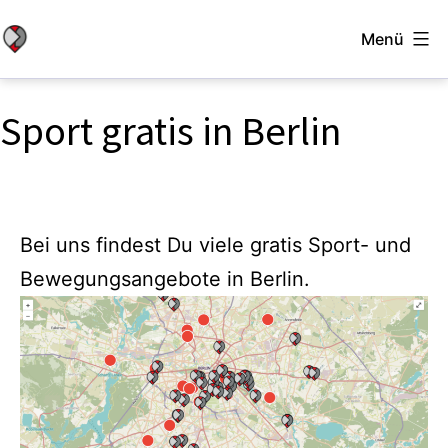
Zum
Menü
Inhalt
Stadtbewegung
springen
Berlin
Sport gratis in Berlin
Bei uns findest Du viele gratis Sport- und
Bewegungsangebote in Berlin.